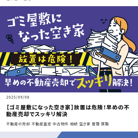
2025/09/08
【ゴミ屋敷になった空き家】放置は危険！早めの不
動産売却でスッキリ解決
不動産の売却 不動産査定 中古物件 相続 空き家 管理 買取