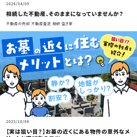
2026/04/09
相続した不動産、そのままになっていませんか？
不動産の売却 不動産査定 相続 空き家
2025/10/06
【実は狙い目？】お墓の近くにある物件の意外なメ