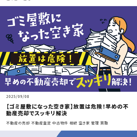
2025/09/08
【ゴミ屋敷になった空き家】放置は危険！早めの不
動産売却でスッキリ解決
不動産の売却 不動産査定 中古物件 相続 空き家 管理 買取