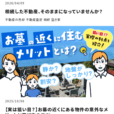
2026/04/09
相続した不動産、そのままになっていませんか？
不動産の売却 不動産査定 相続 空き家
2025/10/06
【実は狙い目？】お墓の近くにある物件の意外なメ